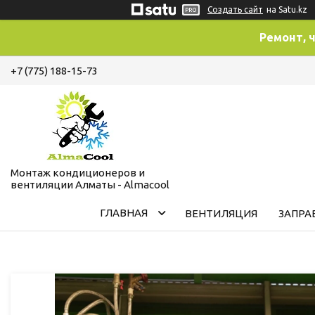
Создать сайт
на Satu.kz
Ремонт, 
+7 (775) 188-15-73
Монтаж кондиционеров и
вентиляции Алматы - Almacool
ГЛАВНАЯ
ВЕНТИЛЯЦИЯ
ЗАПРА