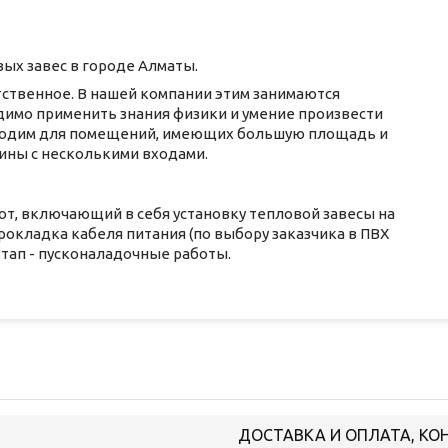
вых завес в городе Алматы.
тственное. В нашей компании этим занимаются
димо применить знания физики и умение произвести
бходим для помещений, имеющих большую площадь и
ины с несколькими входами.
от, включающий в себя установку тепловой завесы на
Прокладка кабеля питания (по выбору заказчика в ПВХ
тап - пусконаладочные работы.
ДОСТАВКА И ОПЛАТА, КО