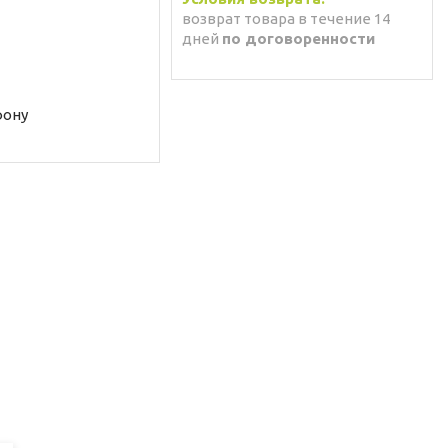
возврат товара в течение 14
дней
по договоренности
фону