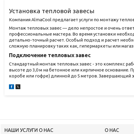
Установка тепловой завесы
Компания AlmaCool предлагает услуги по монтажу тепло
Монтаж тепловых завес — дело непростое и очень отве
профессиональные мастера. Во время установки необхо
детально-точный расчет. Особый подход и расчет нео
сложную планировку таких как, гипермаркеты или магаз
Подключение тепловых завес
Стандартный монтаж тепловых завес - это комплекс раб
высоте до 3,0 м на бетонное или кирпичное основание. 
коробе или гофре) длинной до 5 метров. Завершающий э
НАШИ УСЛУГИ О НАС
О НАС