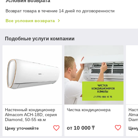
Условия возврата
Возврат товара в течение 14 дней по договоренности
Все условия возврата
Подобные услуги компании
Настенный кондиционер
Чистка кондиционера
Нас
Almacom ACH-18D, серия
Alma
Diamond, 50-55 кв.м
Diam
10 000
от
₸
Цену уточняйте
Цен