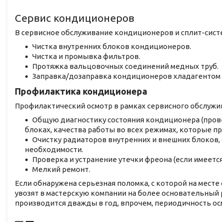
Сервис кондиционеров
В сервисное обслуживание кондиционеров и сплит-систе
Чистка внутренних блоков кондиционеров.
Чистка и промывка фильтров.
Протяжка вальцовочных соединений медных труб.
Заправка/дозаправка кондиционеров хладагентом 
Профилактика кондиционера
Профилактический осмотр в рамках сервисного обслужи
Общую диагностику состояния кондиционера (прове
блоках, качества работы во всех режимах, которые п
Очистку радиаторов внутренних и внешних блоков, 
необходимости.
Проверка и устранение утечки фреона (если имеется
Мелкий ремонт.
Если обнаружена серьезная поломка, с которой на мест
увозят в мастерскую компании на более основательный
производится дважды в год, впрочем, периодичность ос