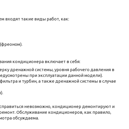
м входят такие виды работ, как:
(фреоном).
вания кондиционера включает в себя:
рку дренажной системы, уровня рабочего давления в
редусмотрены при эксплуатации данной модели).
фильтра и турбин, а также дренажной системы в случае
).
е справиться невозможно, кондиционер демонтируют и
 ремонт. Обслуживание кондиционеров, как правило,
мотра обсуждаема.