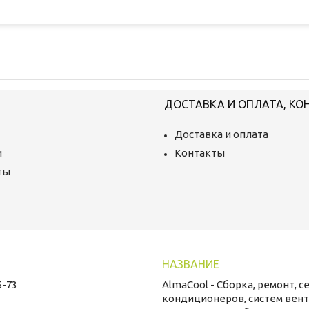
ДОСТАВКА И ОПЛАТА, КО
Доставка и оплата
и
Контакты
ты
5-73
AlmaCool - Сборка, ремонт, с
кондиционеров, систем вент