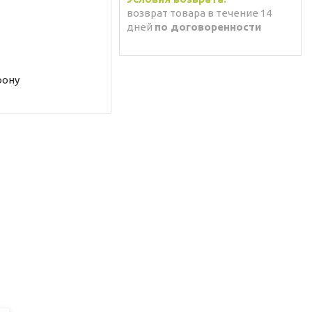
возврат товара в течение 14
дней
по договоренности
фону