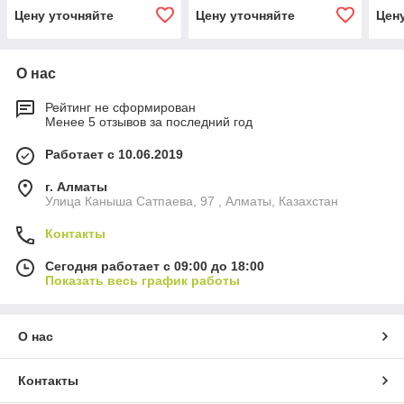
140 квм
квм
100 
Цену уточняйте
Цену уточняйте
Цен
О нас
Рейтинг не сформирован
Менее 5 отзывов за последний год
Работает с 10.06.2019
г. Алматы
Улица Каныша Сатпаева, 97 , Алматы, Казахстан
Контакты
Сегодня работает с 09:00 до 18:00
Показать весь график работы
О нас
Контакты