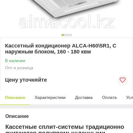
Кассетный кондиционер ALCA-H60\5R1, С
наружным блоком, 160 - 180 квм
В наличии
Опт и розница
Цену уточняйте
Описание
Характеристики
Доставка
Оплата
Усл
Описание
Кассетные сплит-системы традиционно
считаются полупромышленными.