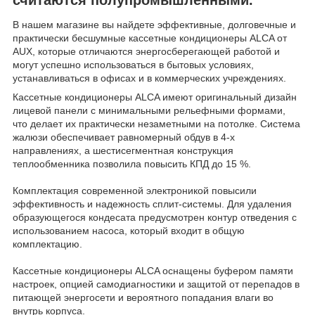
В нашем магазине вы найдете эффективные, долговечные и
практически бесшумные кассетные кондиционеры ALCA от
AUX, которые отличаются энергосберегающей работой и
могут успешно использоваться в бытовых условиях,
устанавливаться в офисах и в коммерческих учреждениях.
Кассетные кондиционеры ALCA имеют оригинальный дизайн
лицевой панели с минимальными рельефными формами,
что делает их практически незаметными на потолке. Система
жалюзи обеспечивает равномерный обдув в 4-х
направлениях, а шестисегментная конструкция
теплообменника позволила повысить КПД до 15 %.
Комплектация современной электроникой повысили
эффективность и надежность сплит-системы. Для удаления
образующегося кондесата предусмотрен контур отведения с
использованием насоса, который входит в общую
комплектацию.
Кассетные кондиционеры ALCA оснащены буфером памяти
настроек, опцией самодиагностики и защитой от перепадов в
питающей энергосети и вероятного попадания влаги во
внутрь корпуса.