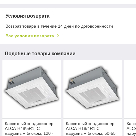
Условия возврата
Возврат товара в течение 14 дней по договоренности
Все условия возврата
Подобные товары компании
Кассетный кондиционер
Кассетный кондиционер
Касс
ALCA-H48\5R1, С
ALCA-H18/4R1 С
ALCA
наружным блоком, 120 -
наружным блоком, 50-55
нару