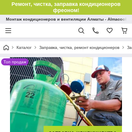
Ремонт, чистка, заправка кондиционеров
фреоном!
Монтаж кондиционеров и вентиляции Алматы - Almacool
Каталог
Заправка, чистка, ремонт кондиционеров
За
Топ продаж